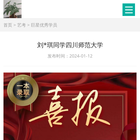
首页
>
艺考
>
巨星优秀学员
刘*琪同学四川师范大学
发布时间：2024-01-12