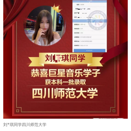
刘*琪同学四川师范大学