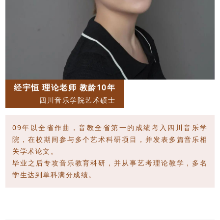
经宇恒 理论老师 教龄10年
四川音乐学院艺术硕士
09年以全省作曲，音教全省第一的成绩考入四川音乐学
院，
在校期间参与多个艺术科研项目，并发表多篇音乐相
关学术论文。
毕业之后专攻音乐教育科研，并从事艺考理论教学，多名
学生达到单科满分成绩。