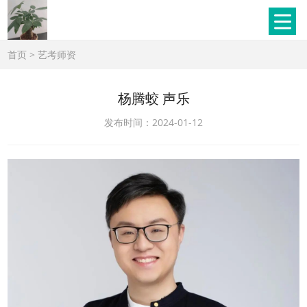
首页
>
艺考师资
杨腾蛟 声乐
发布时间：2024-01-12