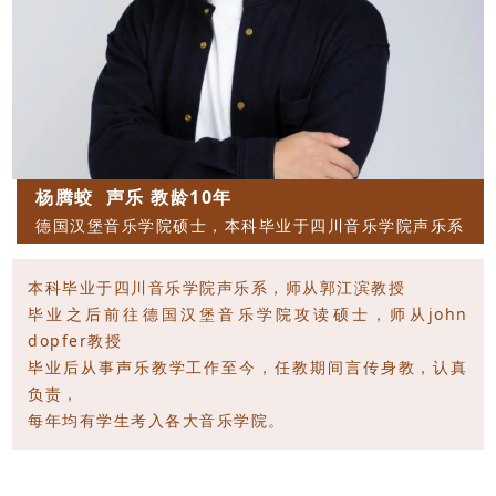
杨腾蛟 声乐 教龄10年
德国汉堡音乐学院硕士，本科毕业于四川音乐学院声乐系
本科毕业于四川音乐学院声乐系，师从郭江滨教授
毕业之后前往德国汉堡音乐学院攻读硕士，师从john
dopfer教授
毕业后从事声乐教学工作至今，任教期间言传身教，认真
负责，
每年均有学生考入各大音乐学院。