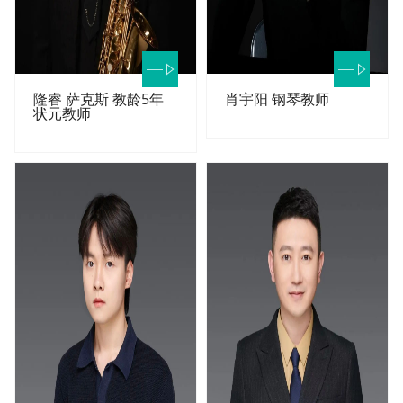
隆睿 萨克斯 教龄5年
肖宇阳 钢琴教师
状元教师